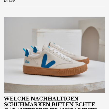
03. Dec
WELCHE NACHHALTIGEN
SCHUHMARKEN BIETEN ECHTE