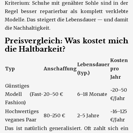
Kriterium: Schuhe mit genähter Sohle sind in der
Regel besser reparierbar als komplett verklebte
Modelle. Das steigert die Lebensdauer — und damit
die Nachhaltigkeit.
Preisvergleich: Was kostet mich
die Haltbarkeit?
Kosten
Lebensdauer
Typ
Anschaffung
pro
(typ.)
Jahr
Günstiges
~20–50
Modell (Fast-
20–50 €
6–18 Monate
€/Jahr
Fashion)
Hochwertiges
~16–125
80–250 €
2–5 Jahre
veganes Paar
€/Jahr
Das ist natürlich generalisiert. Oft zahlt sich ein