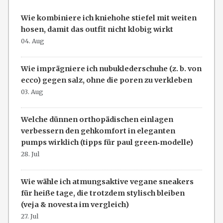
Wie kombiniere ich kniehohe stiefel mit weiten
hosen, damit das outfit nicht klobig wirkt
04. Aug
Wie imprägniere ich nubuklederschuhe (z. b. von
ecco) gegen salz, ohne die poren zu verkleben
03. Aug
Welche dünnen orthopädischen einlagen
verbessern den gehkomfort in eleganten
pumps wirklich (tipps für paul green‑modelle)
28. Jul
Wie wähle ich atmungsaktive vegane sneakers
für heiße tage, die trotzdem stylisch bleiben
(veja & novesta im vergleich)
27. Jul