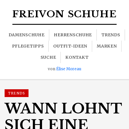
FREIVON SCHUHE
DAMENSCHUHE
HERRENSCHUHE
TRENDS
PFLEGETIPPS
OUTFIT-IDEEN
MARKEN
SUCHE
KONTAKT
von
Élise Moreau
TRENDS
WANN LOHNT
SICH EINE