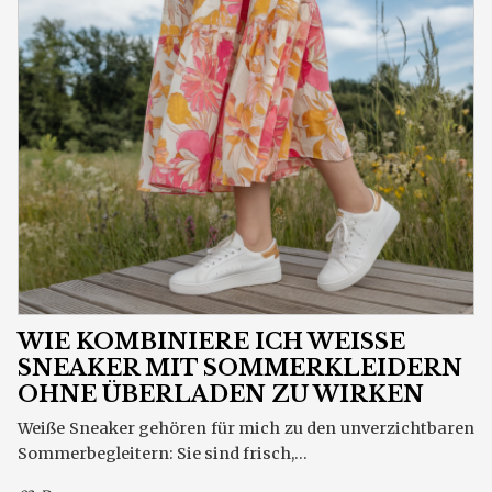
WIE KOMBINIERE ICH WEISSE S
NEAKER MIT SOMMERKLEIDERN O
HNE ÜBERLADEN ZU WIRKEN
Weiße Sneaker gehören für mich zu den unverzichtbaren
Sommerbegleitern: Sie sind frisch,...