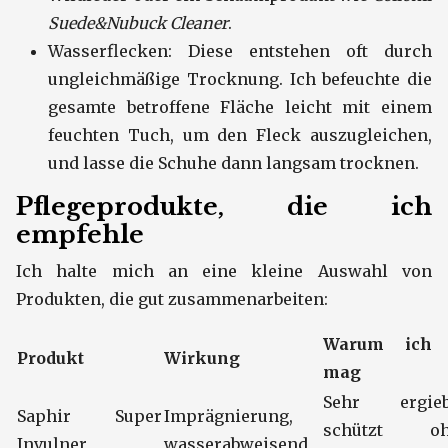
Suede&Nubuck Cleaner
.
Wasserflecken: Diese entstehen oft durch
ungleichmäßige Trocknung. Ich befeuchte die
gesamte betroffene Fläche leicht mit einem
feuchten Tuch, um den Fleck auszugleichen,
und lasse die Schuhe dann langsam trocknen.
Pflegeprodukte, die ich
empfehle
Ich halte mich an eine kleine Auswahl von
Produkten, die gut zusammenarbeiten:
Warum ich 
Produkt
Wirkung
mag
Sehr ergieb
Saphir Super
Imprägnierung,
schützt oh
Invulner
wasserabweisend