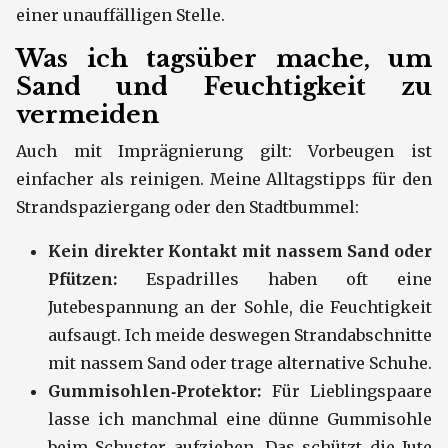
einer unauffälligen Stelle.
Was ich tagsüber mache, um
Sand und Feuchtigkeit zu
vermeiden
Auch mit Imprägnierung gilt: Vorbeugen ist
einfacher als reinigen. Meine Alltagstipps für den
Strandspaziergang oder den Stadtbummel:
Kein direkter Kontakt mit nassem Sand oder
Pfützen:
Espadrilles haben oft eine
Jutebespannung an der Sohle, die Feuchtigkeit
aufsaugt. Ich meide deswegen Strandabschnitte
mit nassem Sand oder trage alternative Schuhe.
Gummisohlen‑Protektor:
Für Lieblingspaare
lasse ich manchmal eine dünne Gummisohle
beim Schuster aufziehen. Das schützt die Jute