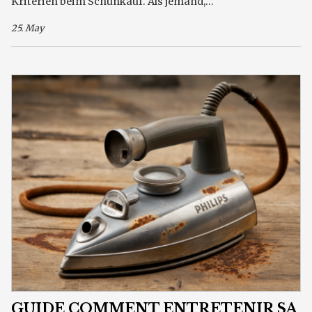
Kriterien beim Schuhkauf. Als jemand,...
25. May
GUIDE COMMENT ENTRETENIR SA