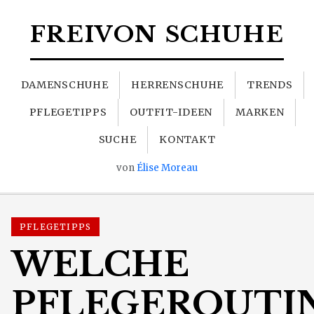
FREIVON SCHUHE
DAMENSCHUHE
HERRENSCHUHE
TRENDS
PFLEGETIPPS
OUTFIT-IDEEN
MARKEN
SUCHE
KONTAKT
von
Élise Moreau
PFLEGETIPPS
WELCHE
PFLEGEROUTI