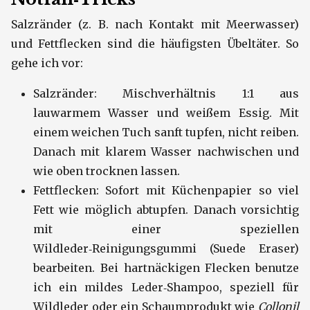
Salzränder (z. B. nach Kontakt mit Meerwasser)
und Fettflecken sind die häufigsten Übeltäter. So
gehe ich vor:
Salzränder: Mischverhältnis 1:1 aus
lauwarmem Wasser und weißem Essig. Mit
einem weichen Tuch sanft tupfen, nicht reiben.
Danach mit klarem Wasser nachwischen und
wie oben trocknen lassen.
Fettflecken: Sofort mit Küchenpapier so viel
Fett wie möglich abtupfen. Danach vorsichtig
mit einer speziellen
Wildleder‑Reinigungsgummi (Suede Eraser)
bearbeiten. Bei hartnäckigen Flecken benutze
ich ein mildes Leder‑Shampoo, speziell für
Wildleder oder ein Schaumprodukt wie
Collonil