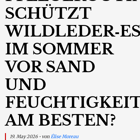
SCHÜTZT
WILDLEDER‑ES
IM SOMMER
VOR SAND
UND
FEUCHTIGKEI
AM BESTEN?
19. May 2026 • von
Élise Moreau