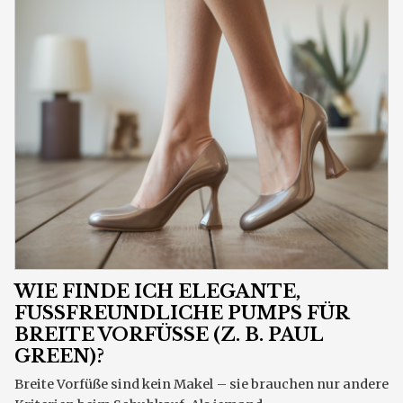
WIE FINDE ICH ELEGANTE,
FUSSFREUNDLICHE PUMPS FÜR B
REITE VORFÜSSE (Z. B. PAUL GR
EEN)?
Breite Vorfüße sind kein Makel – sie brauchen nur andere