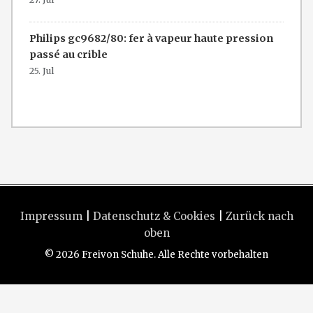
Philips gc9682/80: fer à vapeur haute pression
passé au crible
25. Jul
Impressum
|
Datenschutz & Cookies
|
Zurück nach
oben
© 2026 Freivon Schuhe. Alle Rechte vorbehalten