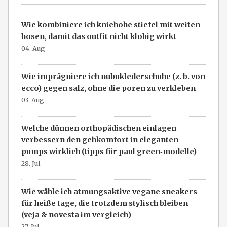
Wie kombiniere ich kniehohe stiefel mit weiten
hosen, damit das outfit nicht klobig wirkt
04. Aug
Wie imprägniere ich nubuklederschuhe (z. b. von
ecco) gegen salz, ohne die poren zu verkleben
03. Aug
Welche dünnen orthopädischen einlagen
verbessern den gehkomfort in eleganten
pumps wirklich (tipps für paul green‑modelle)
28. Jul
Wie wähle ich atmungsaktive vegane sneakers
für heiße tage, die trotzdem stylisch bleiben
(veja & novesta im vergleich)
27. Jul