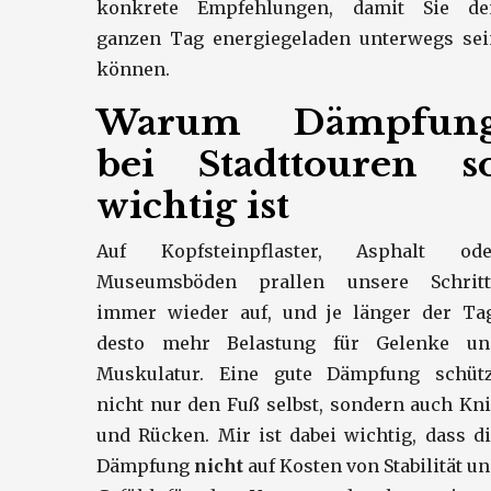
konkrete Empfehlungen, damit Sie de
ganzen Tag energiegeladen unterwegs sei
können.
Warum Dämpfun
bei Stadttouren s
wichtig ist
Auf Kopfsteinpflaster, Asphalt ode
Museumsböden prallen unsere Schritt
immer wieder auf, und je länger der Tag
desto mehr Belastung für Gelenke un
Muskulatur. Eine gute Dämpfung schütz
nicht nur den Fuß selbst, sondern auch Kn
und Rücken. Mir ist dabei wichtig, dass d
Dämpfung
nicht
auf Kosten von Stabilität u