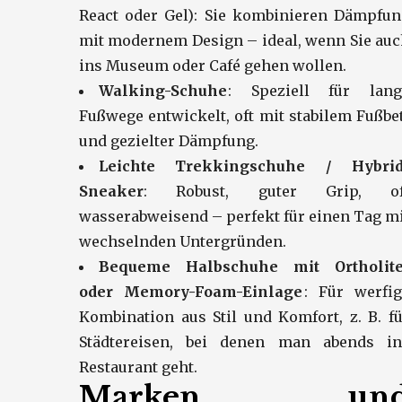
React oder Gel): Sie kombinieren Dämpfun
mit modernem Design – ideal, wenn Sie au
ins Museum oder Café gehen wollen.
Walking-Schuhe
: Speziell für lang
Fußwege entwickelt, oft mit stabilem Fußbe
und gezielter Dämpfung.
Leichte Trekkingschuhe / Hybrid
Sneaker
: Robust, guter Grip, of
wasserabweisend – perfekt für einen Tag m
wechselnden Untergründen.
Bequeme Halbschuhe mit Ortholite
oder Memory-Foam-Einlage
: Für werfig
Kombination aus Stil und Komfort, z. B. f
Städtereisen, bei denen man abends in
Restaurant geht.
Marken un