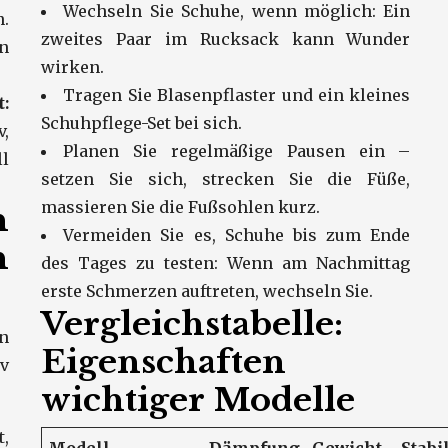
Wechseln Sie Schuhe, wenn möglich: Ein
.
zweites Paar im Rucksack kann Wunder
en
wirken.
Tragen Sie Blasenpflaster und ein kleines
:
Schuhpflege-Set bei sich.
,
Planen Sie regelmäßige Pausen ein –
l
setzen Sie sich, strecken Sie die Füße,
massieren Sie die Fußsohlen kurz.
n
Vermeiden Sie es, Schuhe bis zum Ende
h
des Tages zu testen: Wenn am Nachmittag
erste Schmerzen auftreten, wechseln Sie.
Vergleichstabelle:
en
Eigenschaften
v
wichtiger Modelle
t,