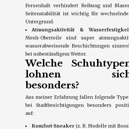
Fersenhalt verhindert Reibung und Blasen
Seitenstabilität ist wichtig für wechselnd
Untergrund.
Atmungsaktivität & Wasserfestigkeit
Mesh-Oberteile sind super atmungsaktiv
wasserabweisende Beschichtungen sinnvol
bei unbeständigem Wetter.
Welche Schuhtype
lohnen sic
besonders?
Aus meiner Erfahrung fallen folgende Typ
bei Stadtbesichtigungen besonders positi
auf:
Komfort-Sneaker
(z. B. Modelle mit Boos