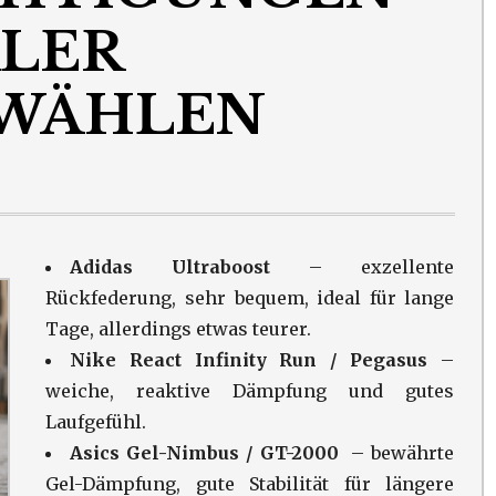
ALER
WÄHLEN
Adidas Ultraboost
– exzellente
Rückfederung, sehr bequem, ideal für lange
Tage, allerdings etwas teurer.
Nike React Infinity Run / Pegasus
–
weiche, reaktive Dämpfung und gutes
Laufgefühl.
Asics Gel-Nimbus / GT-2000
– bewährte
Gel-Dämpfung, gute Stabilität für längere