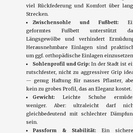
viel Rückfederung und Komfort über lang
Strecken.
Zwischensohle und Fußbett:
Ei
geformtes Fußbett unterstützt da
Längsgewölbe und verhindert Ermüdung
Herausnehmbare Einlagen sind praktisch
um ggf. orthopädische Einlagen einzusetzen
Sohlenprofil und Grip:
In der Stadt ist e
rutschfester, nicht zu aggressiver Grip ide
— genug Haftung für nasses Pflaster, abe
kein zu grobes Profil, das an Eleganz kostet.
Gewicht:
Leichte Schuhe ermüde
weniger. Aber: ultraleicht darf nich
gleichbedeutend mit schlechter Dämpfun
sein.
Passform & Stabilität:
Ein sichere