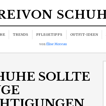
REIVON SCHU
HE
TRENDS
PFLEGETIPPS
OUTFIT-IDEEN
von
Élise Moreau
HUHE SOLLTE
NGE
CHTIGUNGEN