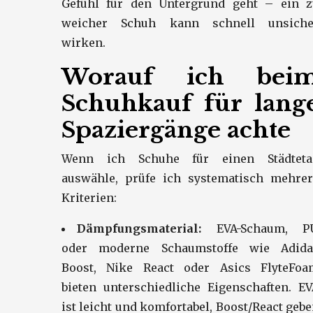
Gefühl für den Untergrund geht – ein z
weicher Schuh kann schnell unsiche
wirken.
Worauf ich bei
Schuhkauf für lang
Spaziergänge achte
Wenn ich Schuhe für einen Städteta
auswähle, prüfe ich systematisch mehrer
Kriterien:
Dämpfungsmaterial:
EVA-Schaum, P
oder moderne Schaumstoffe wie Adida
Boost, Nike React oder Asics FlyteFoa
bieten unterschiedliche Eigenschaften. E
ist leicht und komfortabel, Boost/React geb