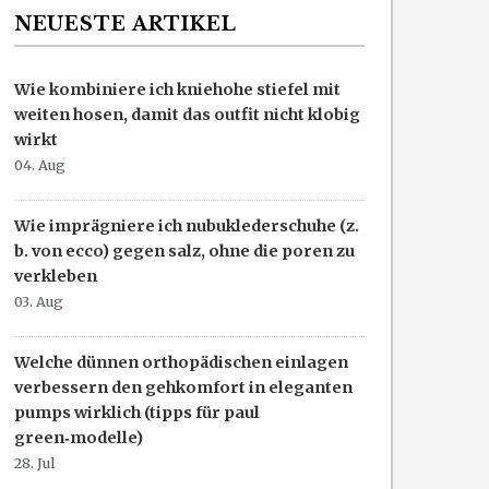
NEUESTE ARTIKEL
Wie kombiniere ich kniehohe stiefel mit
weiten hosen, damit das outfit nicht klobig
wirkt
04. Aug
Wie imprägniere ich nubuklederschuhe (z.
b. von ecco) gegen salz, ohne die poren zu
verkleben
03. Aug
Welche dünnen orthopädischen einlagen
verbessern den gehkomfort in eleganten
pumps wirklich (tipps für paul
green‑modelle)
28. Jul