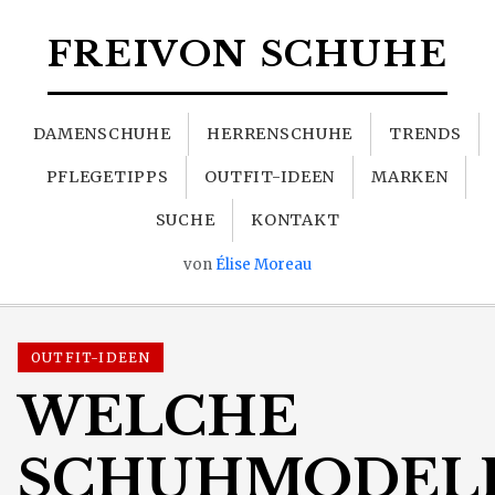
FREIVON SCHUHE
DAMENSCHUHE
HERRENSCHUHE
TRENDS
PFLEGETIPPS
OUTFIT-IDEEN
MARKEN
SUCHE
KONTAKT
von
Élise Moreau
OUTFIT-IDEEN
WELCHE
SCHUHMODEL