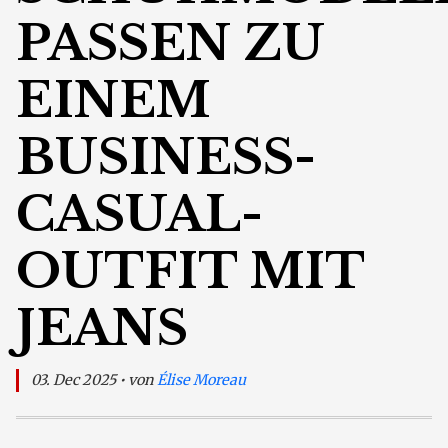
PASSEN ZU
EINEM
BUSINESS-
CASUAL-
OUTFIT MIT
JEANS
03. Dec 2025 • von
Élise Moreau