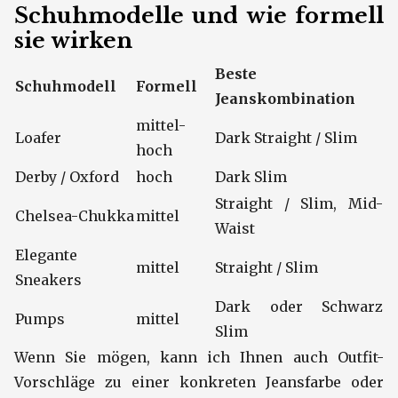
Schuhmodelle und wie formell
sie wirken
Beste
Schuhmodell
Formell
Jeanskombination
mittel-
Loafer
Dark Straight / Slim
hoch
Derby / Oxford
hoch
Dark Slim
Straight / Slim, Mid-
Chelsea-Chukka
mittel
Waist
Elegante
mittel
Straight / Slim
Sneakers
Dark oder Schwarz
Pumps
mittel
Slim
Wenn Sie mögen, kann ich Ihnen auch Outfit-
Vorschläge zu einer konkreten Jeansfarbe oder