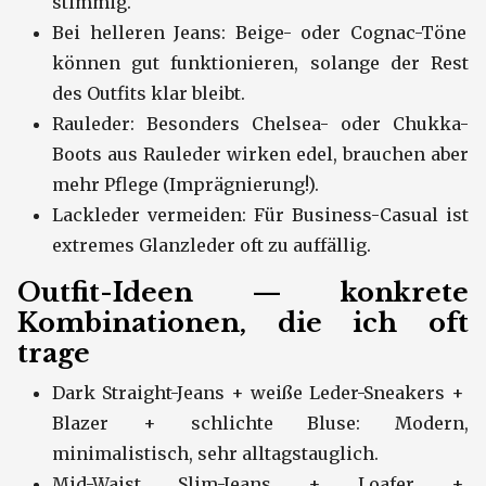
stimmig.
Bei helleren Jeans: Beige- oder Cognac-Töne
können gut funktionieren, solange der Rest
des Outfits klar bleibt.
Rauleder: Besonders Chelsea- oder Chukka-
Boots aus Rauleder wirken edel, brauchen aber
mehr Pflege (Imprägnierung!).
Lackleder vermeiden: Für Business-Casual ist
extremes Glanzleder oft zu auffällig.
Outfit-Ideen — konkrete
Kombinationen, die ich oft
trage
Dark Straight-Jeans + weiße Leder-Sneakers +
Blazer + schlichte Bluse: Modern,
minimalistisch, sehr alltagstauglich.
Mid-Waist Slim-Jeans + Loafer +